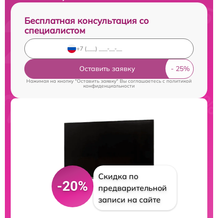
Бесплатная консультация со
специалистом
Оставить заявку
Нажимая на кнопку "Оставить заявку" Вы соглашаетесь c
политикой
конфиденциальности
Скидка по
-20%
предварительной
записи на сайте