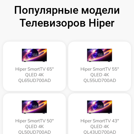
Популярные модели
Телевизоров Hiper
Hiper SmartTV 65"
Hiper SmartTV 55"
QLED 4K
QLED 4K
QL65UD700AD
QL55UD700AD
Hiper SmartTV 50"
Hiper SmartTV 43"
QLED 4K
QLED 4K
QL50UD700AD
QL43UD700AD