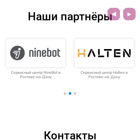
Наши партнёры
Сервисный центр NineBot в
Сервисный центр Halten в
Ростове-на-Дону
Ростове-на-Дону
Контакты