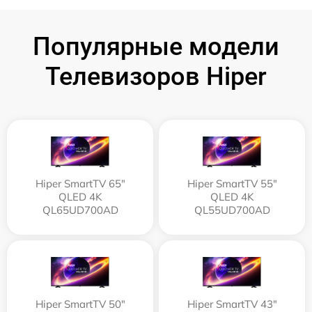
Популярные модели
Телевизоров Hiper
Hiper SmartTV 65"
Hiper SmartTV 55"
QLED 4K
QLED 4K
QL65UD700AD
QL55UD700AD
Hiper SmartTV 50"
Hiper SmartTV 43"