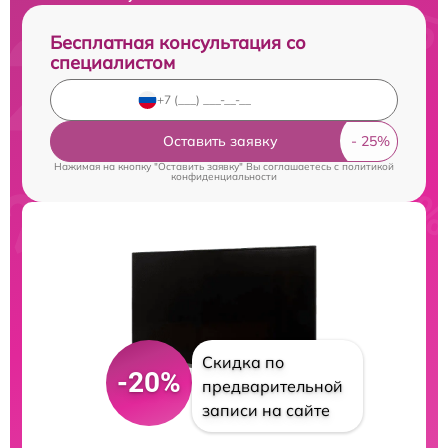
Бесплатная консультация со
специалистом
Оставить заявку
Нажимая на кнопку "Оставить заявку" Вы соглашаетесь c
политикой
конфиденциальности
Скидка по
-20%
предварительной
записи на сайте