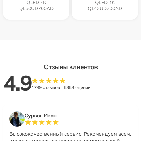
QLED 4K
QLED 4K
QL50UD700AD
QL43UD700AD
Отзывы клиентов
4.9
1799 отзывов
5358 оценок
Сурков Иван
Высококачественный сервис! Рекомендуем всем,
кто ищет надежное место для ремонта своей