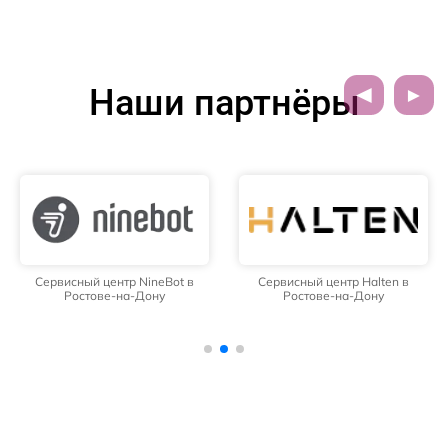
Наши партнёры
Сервисный центр NineBot в
Сервисный центр Halten в
Ростове-на-Дону
Ростове-на-Дону