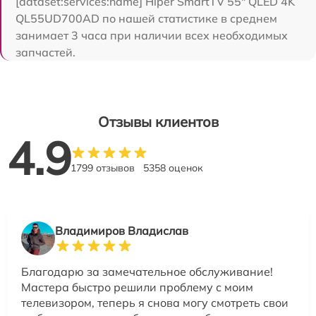
[dataset:services:name] Hiper SmartTV 55" QLED 4K
QL55UD700AD по нашей статистике в среднем
занимает 3 часа при наличии всех необходимых
запчастей.
Отзывы клиентов
4.9
1799 отзывов
5358 оценок
Владимиров Владислав
Благодарю за замечательное обслуживание!
Мастера быстро решили проблему с моим
телевизором, теперь я снова могу смотреть свои