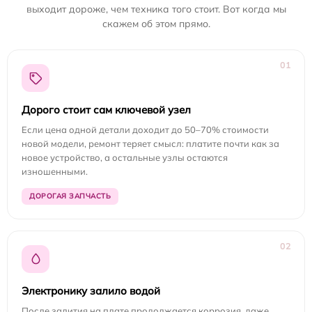
выходит дороже, чем техника того стоит. Вот когда мы
скажем об этом прямо.
01
Дорого стоит сам ключевой узел
Если цена одной детали доходит до 50–70% стоимости
новой модели, ремонт теряет смысл: платите почти как за
новое устройство, а остальные узлы остаются
изношенными.
ДОРОГАЯ ЗАПЧАСТЬ
02
Электронику залило водой
После залития на плате продолжается коррозия, даже