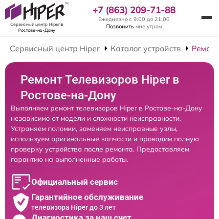
+7 (863) 209-71-88
Ежедневно с 9:00 до 21:00
Сервисный центр Hiper
в
Позвонить
мне утром
Ростове-на-Дону
Сервисный центр Hiper
Каталог устройств
Ремонт
Ремонт Телевизоров Hiper в
Ростове-на-Дону
Выполняем ремонт телевизоров Hiper в Ростове-на-Дону
независимо от модели и сложности неисправности.
Устраняем поломки, заменяем неисправные узлы,
используем оригинальные запчасти и проводим полную
проверку устройства после ремонта. Предоставляем
гарантию на выполненные работы.
Официальный сервис
Гарантийное обслуживание
телевизора Hiper до 3 лет
Диагностика за наш счет,