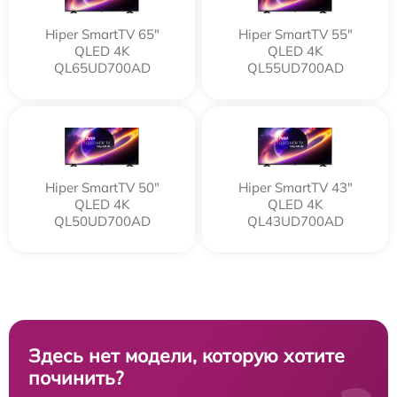
Hiper SmartTV 65"
Hiper SmartTV 55"
QLED 4K
QLED 4K
QL65UD700AD
QL55UD700AD
Hiper SmartTV 50"
Hiper SmartTV 43"
QLED 4K
QLED 4K
QL50UD700AD
QL43UD700AD
Здесь нет модели, которую хотите
починить?