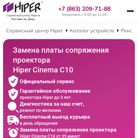
+7 (863) 209-71-88
Ежедневно с 9:00 до 21:00
Сервисный центр Hiper
в
Ростове-на-Дону
Сервисный центр Hiper
Каталог устройств
Ремонт
Замена платы сопряжения
проектора
Hiper Cinema C10
Официальный сервис
Гарантийное обслуживание
проектора Hiper до 3 лет
Диагностика за наш счет,
ремонт по желанию
Бесплатный выезд курьера
в день обращения
Замена платы сопряжения проектора
Hiper Cinema C10 от 35 минут