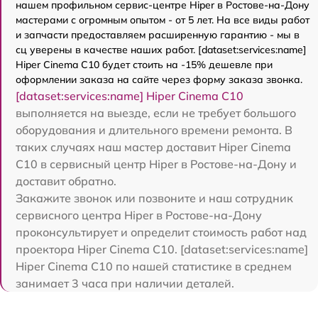
нашем профильном сервис-центре Hiper в Ростове-на-Дону
мастерами с огромным опытом - от 5 лет. На все виды работ
и запчасти предоставляем расширенную гарантию - мы в
сц уверены в качестве наших работ. [dataset:services:name]
Hiper Cinema C10 будет стоить на -15% дешевле при
оформлении заказа на сайте через форму заказа звонка.
[dataset:services:name] Hiper Cinema C10
выполняется на выезде, если не требует большого
оборудования и длительного времени ремонта. В
таких случаях наш мастер доставит Hiper Cinema
C10 в сервисный центр Hiper в Ростове-на-Дону и
доставит обратно.
Закажите звонок или позвоните и наш сотрудник
сервисного центра Hiper в Ростове-на-Дону
проконсультирует и определит стоимость работ над
проектора Hiper Cinema C10. [dataset:services:name]
Hiper Cinema C10 по нашей статистике в среднем
занимает 3 часа при наличии деталей.