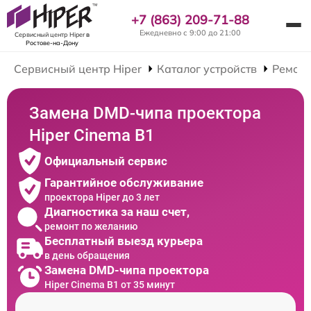
+7 (863) 209-71-88
Ежедневно с 9:00 до 21:00
Сервисный центр Hiper
в
Ростове-на-Дону
Сервисный центр Hiper
Каталог устройств
Ремонт
Замена DMD-чипа проектора
Hiper Cinema B1
Официальный сервис
Гарантийное обслуживание
проектора Hiper до 3 лет
Диагностика за наш счет,
ремонт по желанию
Бесплатный выезд курьера
в день обращения
Замена DMD-чипа проектора
Hiper Cinema B1 от 35 минут