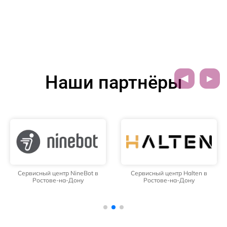
Наши партнёры
Сервисный центр NineBot в
Сервисный центр Halten в
Ростове-на-Дону
Ростове-на-Дону