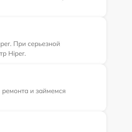
per. При серьезной
р Hiper.
я ремонта и займемся