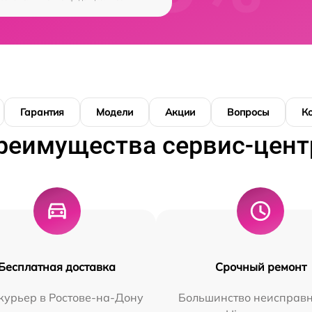
Гарантия
Модели
Акции
Вопросы
К
реимущества сервис-цент
Бесплатная доставка
Срочный ремонт
курьер в Ростове-на-Дону
Большинство неисправн