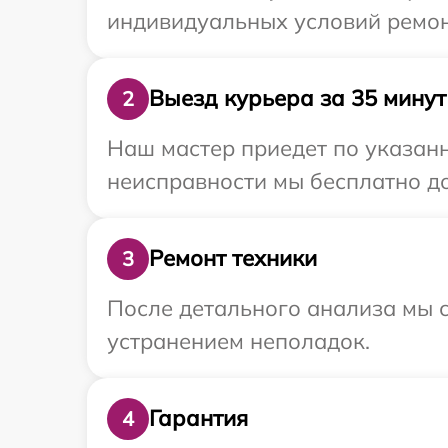
индивидуальных условий ремонт
Выезд курьера за 35 минут
2
Наш мастер приедет по указанн
неисправности мы бесплатно до
Ремонт техники
3
После детального анализа мы с
устранением неполадок.
Гарантия
4