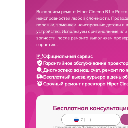
Выполняем ремонт Hiper Cinema B1 в Росто
неисправностей любой сложности. Проводи
поломки, заменяем неисправные детали и 
устройства. Используем оригинальные ил
запчасти, после ремонта выполняем прове
гарантию.
Официальный сервис
Гарантийное обслуживание
проектор
Диагностика за наш счет,
ремонт по
Бесплатный выезд курьера
в день о
Срочный ремонт
проектора Hiper Cin
Бесплатная консультаци
Нажимая на кнопку "Оставить заявку" Вы соглашает