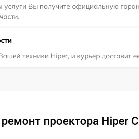
ы услуги Вы получите официальную гарант
части.
сти
ашей техники Hiper, и курьер доставит ее
 ремонт проектора Hiper C