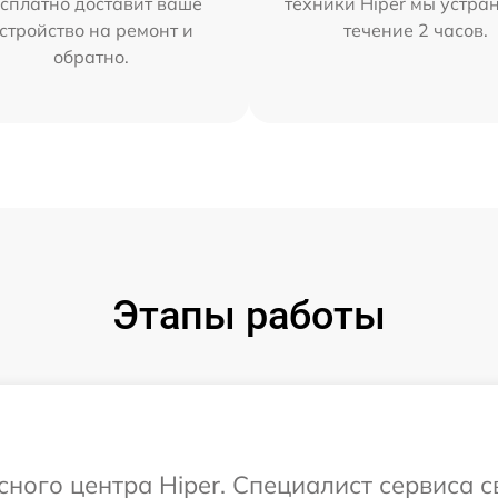
сплатно доставит ваше
техники Hiper мы устра
стройство на ремонт и
течение 2 часов.
обратно.
Этапы работы
сного центра Hiper. Специалист сервиса 