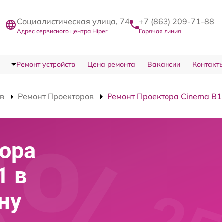
Социалистическая улица, 74
+7 (863) 209-71-88
Адрес сервисного центра Hiper
Горячая линия
Ремонт устройств
Цена ремонта
Вакансии
Контакт
тв
Ремонт Проекторов
Ремонт Проектора Cinema B1
ора
1 в
ну