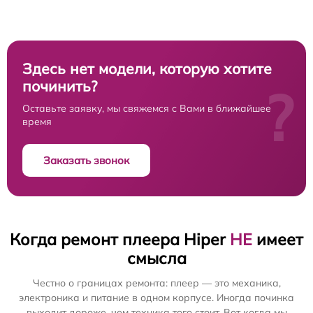
Здесь нет модели, которую хотите
починить?
?
Оставьте заявку, мы свяжемся с Вами в ближайшее
время
Заказать звонок
Когда ремонт плеера Hiper
НЕ
имеет
смысла
Честно о границах ремонта: плеер — это механика,
электроника и питание в одном корпусе. Иногда починка
выходит дороже, чем техника того стоит. Вот когда мы