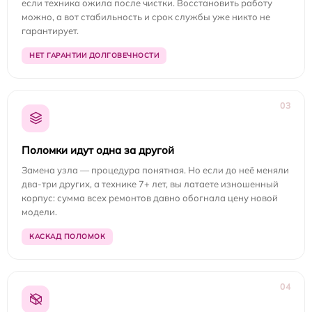
если техника ожила после чистки. Восстановить работу
можно, а вот стабильность и срок службы уже никто не
гарантирует.
НЕТ ГАРАНТИИ ДОЛГОВЕЧНОСТИ
03
Поломки идут одна за другой
Замена узла — процедура понятная. Но если до неё меняли
два-три других, а технике 7+ лет, вы латаете изношенный
корпус: сумма всех ремонтов давно обогнала цену новой
модели.
КАСКАД ПОЛОМОК
04