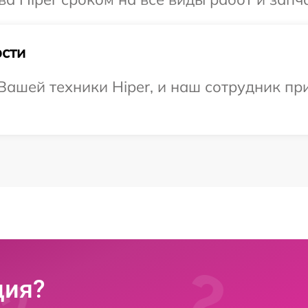
сти
ашей техники Hiper, и наш сотрудник при
ция?