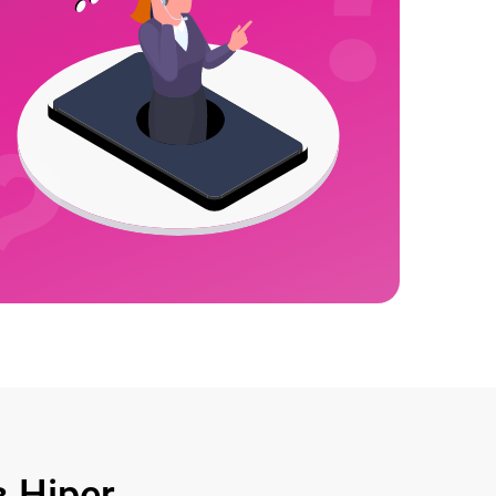
 Hiper