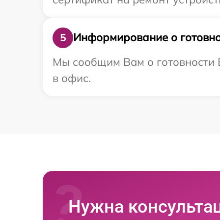
Информирование о готовно
5
Мы сообщим Вам о готовности В
в офис.
Нужна консульта