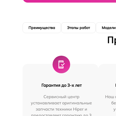
Преимущества
Этапы работ
Модели
П
Гарантия до 3-х лет
Сервисный центр
Наш 
устанавливает оригинальные
бе
запчасти техники Hiper и
у
предоставляет гарантию до 3