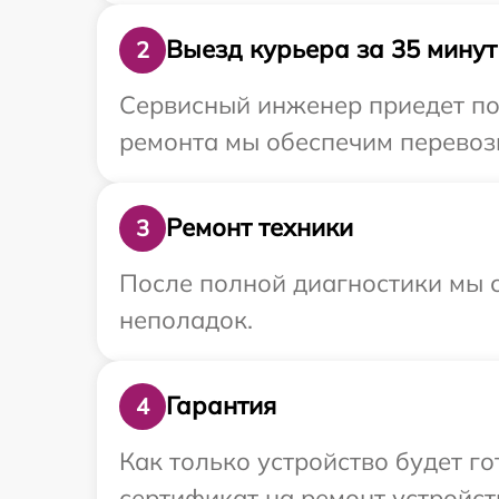
Выезд курьера за 35 минут
2
Сервисный инженер приедет по 
ремонта мы обеспечим перевозк
Ремонт техники
3
После полной диагностики мы с
неполадок.
Гарантия
4
Как только устройство будет 
сертификат на ремонт устройств