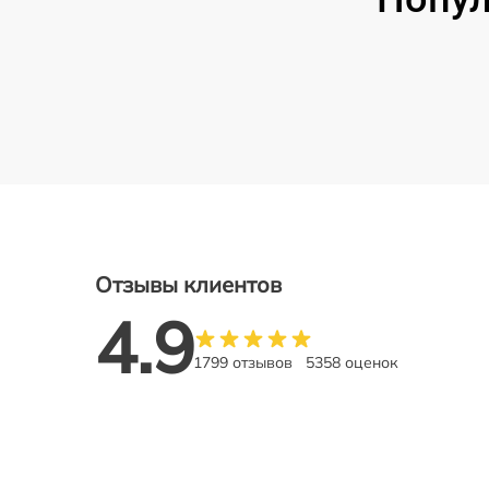
Отзывы клиентов
4.9
1799 отзывов
5358 оценок