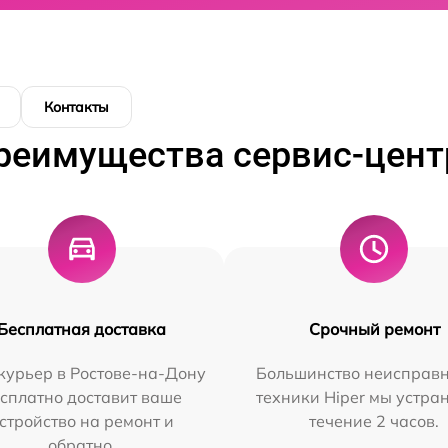
Контакты
реимущества сервис-цент
Бесплатная доставка
Срочный ремонт
курьер в Ростове-на-Дону
Большинство неисправн
сплатно доставит ваше
техники Hiper мы устра
стройство на ремонт и
течение 2 часов.
обратно.