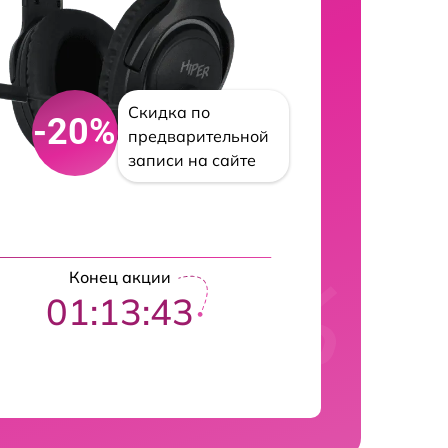
Скидка по
-20%
предварительной
записи на сайте
Конец акции
01:13:42