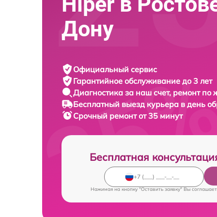
Hiper в Ростов
Дону
Официальный сервис
Гарантийное обслуживание
до 3 лет
Диагностика за наш счет,
ремонт по
Бесплатный выезд курьера
в день о
Срочный ремонт
от 35 минут
Бесплатная консультаци
Нажимая на кнопку "Оставить заявку" Вы соглашает