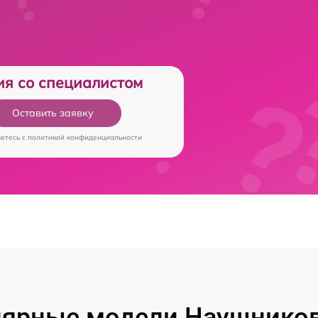
ия со специалистом
Оставить заявку
аетесь c
политикой конфиденциальности
ярные модели Наушников