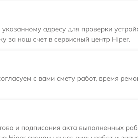
указанному адресу для проверки устройс
у за наш счет в сервисный центр Hiper.
огласуем с вами смету работ, время рем
готово и подписания акта выполненных р
а Hiper сроком на все виды работ и запча