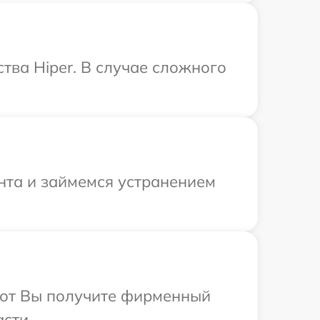
тва Hiper. В случае сложного
онта и займемся устранением
абот Вы получите фирменный
сти.