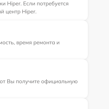
и Hiper. Если потребуется
й центр Hiper.
ость, время ремонта и
абот Вы получите официальную