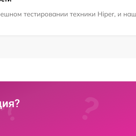
ешном тестировании техники Hiper, и наш
ция?