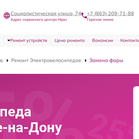
Социалистическая улица, 74
+7 (863) 209-71-88
Адрес сервисного центра Hiper
Горячая линия
Ремонт устройств
Цена ремонта
Вакансии
Контакт
тв
Ремонт Электровелосипедов
Замена фары
ипеда
е-на-Дону