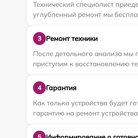
Технический специалист приеде
углубленный ремонт мы бесплат
Ремонт техники
3
После детального анализа мы п
приступим к восстановлению те
Гарантия
4
Как только устройство будет 
гарантию на ремонт устройства 
Информирование о готовно
5