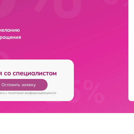
 желанию
бращения
я со специалистом
Оставить заявку
есь c
политикой конфиденциальности