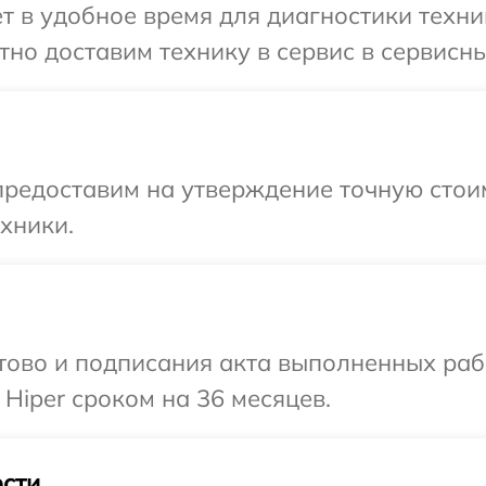
т в удобное время для диагностики техник
но доставим технику в сервис в сервисны
редоставим на утверждение точную стоим
хники.
готово и подписания акта выполненных р
Hiper сроком на 36 месяцев.
сти