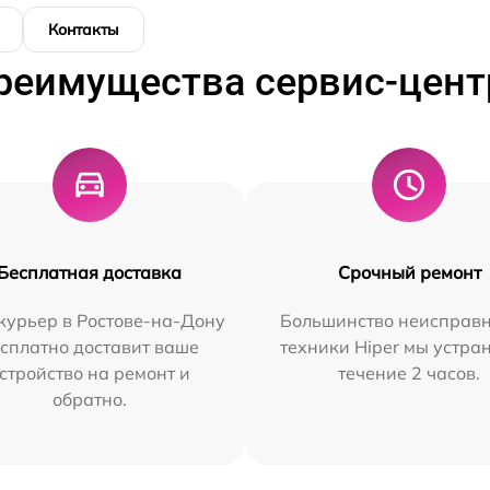
Контакты
реимущества сервис-цент
Бесплатная доставка
Срочный ремонт
курьер в Ростове-на-Дону
Большинство неисправн
сплатно доставит ваше
техники Hiper мы устра
стройство на ремонт и
течение 2 часов.
обратно.