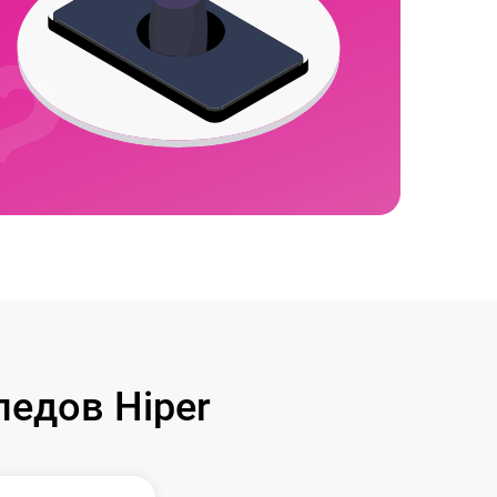
едов Hiper