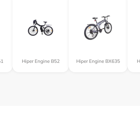
51
Hiper Engine B52
Hiper Engine BX635
H