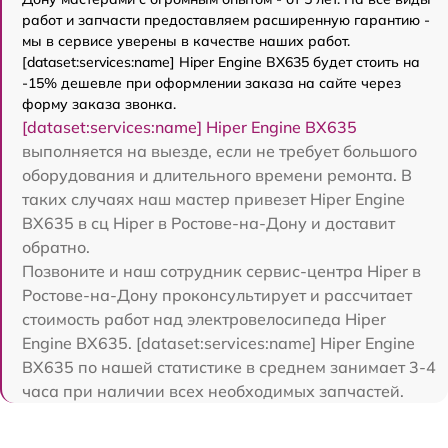
работ и запчасти предоставляем расширенную гарантию -
мы в сервисе уверены в качестве наших работ.
[dataset:services:name] Hiper Engine BX635 будет стоить на
-15% дешевле при оформлении заказа на сайте через
форму заказа звонка.
[dataset:services:name] Hiper Engine BX635
выполняется на выезде, если не требует большого
оборудования и длительного времени ремонта. В
таких случаях наш мастер привезет Hiper Engine
BX635 в сц Hiper в Ростове-на-Дону и доставит
обратно.
Позвоните и наш сотрудник сервис-центра Hiper в
Ростове-на-Дону проконсультирует и рассчитает
стоимость работ над электровелосипеда Hiper
Engine BX635. [dataset:services:name] Hiper Engine
BX635 по нашей статистике в среднем занимает 3-4
часа при наличии всех необходимых запчастей.