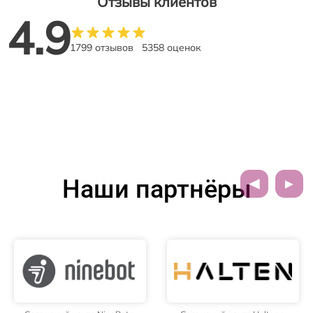
Отзывы клиентов
4.9
1799 отзывов
5358 оценок
Наши партнёры