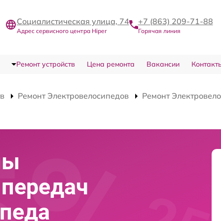
Социалистическая улица, 74
+7 (863) 209-71-88
Адрес сервисного центра Hiper
Горячая линия
Ремонт устройств
Цена ремонта
Вакансии
Контакт
тв
Ремонт Электровелосипедов
Ремонт Электровело
мы
 передач
ипеда