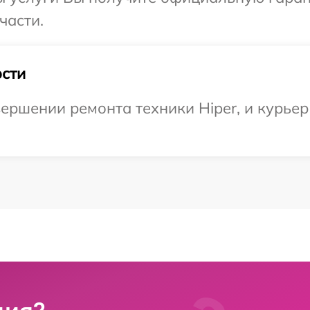
части.
сти
ершении ремонта техники Hiper, и курьер