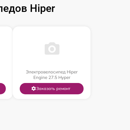
едов Hiper
Электровелосипед Hiper
Engine 27.5 Нyper
Заказать ремонт