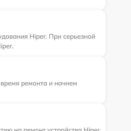
дования Hiper. При серьезной
iper.
 время ремонта и начнем
ию на ремонт устройства Hiper