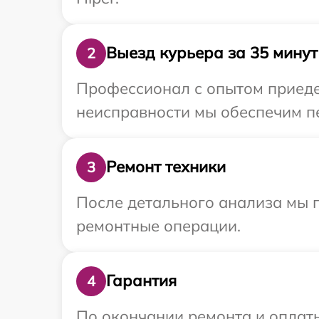
Выезд курьера за 35 минут
2
Профессионал с опытом приедет
неисправности мы обеспечим пе
Ремонт техники
3
После детального анализа мы п
ремонтные операции.
Гарантия
4
По окончании ремонта и оплат