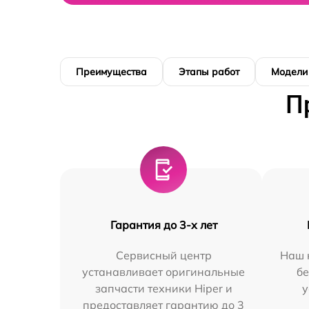
Преимущества
Этапы работ
Модели
П
Гарантия до 3-х лет
Сервисный центр
Наш 
устанавливает оригинальные
бе
запчасти техники Hiper и
у
предоставляет гарантию до 3