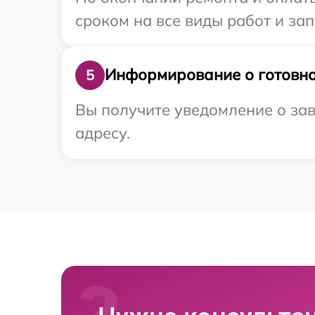
сроком на все виды работ и зап
Информирование о готовно
5
Вы получите уведомление о зав
адресу.