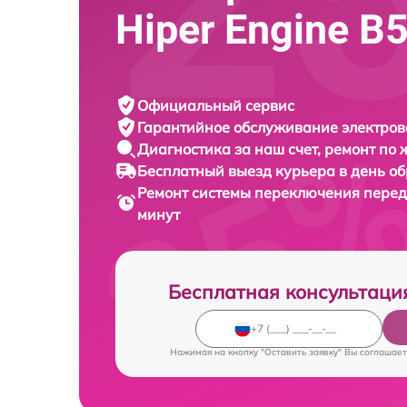
Hiper Engine B
Официальный сервис
Гарантийное обслуживание
электров
Диагностика за наш счет,
ремонт по
Бесплатный выезд курьера
в день о
Ремонт системы переключения пере
минут
Бесплатная консультаци
Нажимая на кнопку "Оставить заявку" Вы соглашает