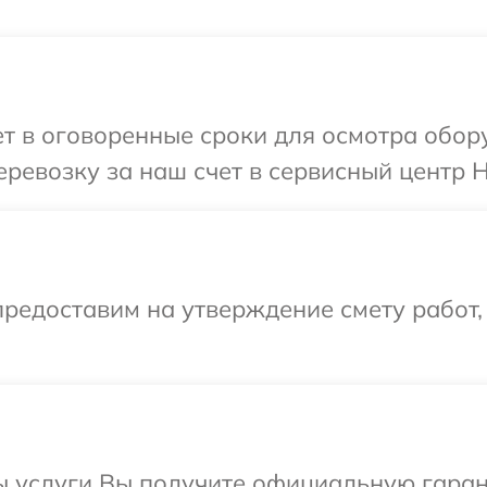
 в оговоренные сроки для осмотра обору
ревозку за наш счет в сервисный центр H
редоставим на утверждение смету работ,
ы услуги Вы получите официальную гарант