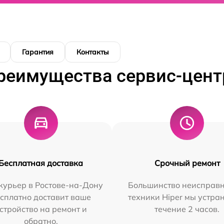
Гарантия
Контакты
реимущества сервис-цент
Бесплатная доставка
Срочный ремонт
курьер в Ростове-на-Дону
Большинство неисправн
сплатно доставит ваше
техники Hiper мы устра
стройство на ремонт и
течение 2 часов.
обратно.