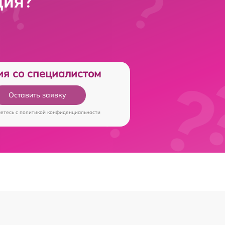
ция?
ия со специалистом
Оставить заявку
аетесь c
политикой конфиденциальности