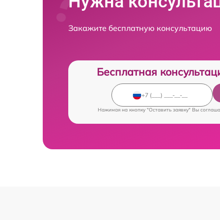
Нужна консульта
Закажите бесплатную консультацию
Бесплатная консультац
Нажимая на кнопку "Оставить заявку" Вы соглаш