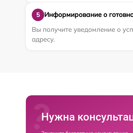
Информирование о готовно
5
Вы получите уведомление о усп
адресу.
Нужна консульта
Закажите бесплатную консультацию