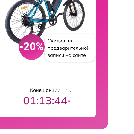
Скидка по
-20%
предварительной
записи на сайте
Конец акции
01:13:42