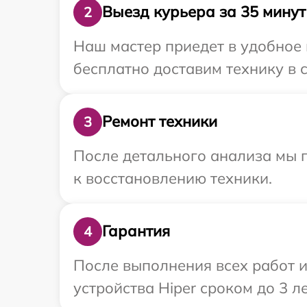
Выезд курьера за 35 минут
2
Наш мастер приедет в удобное 
бесплатно доставим технику в с
Ремонт техники
3
После детального анализа мы п
к восстановлению техники.
Гарантия
4
После выполнения всех работ 
устройства Hiper сроком до 3 ле