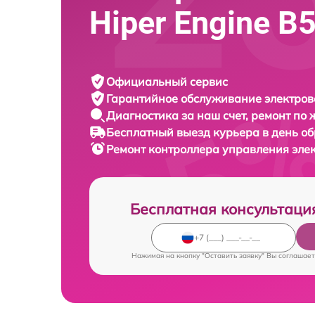
Hiper Engine B
Официальный сервис
Гарантийное обслуживание
электров
Диагностика за наш счет,
ремонт по
Бесплатный выезд курьера
в день о
Ремонт контроллера управления эле
Бесплатная консультаци
Нажимая на кнопку "Оставить заявку" Вы соглашает