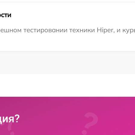
сти
ешном тестировании техники Hiper, и кур
ция?