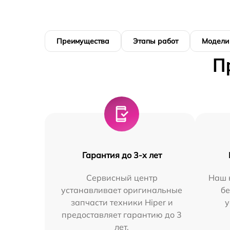
Преимущества
Этапы работ
Модели
П
Гарантия до 3-х лет
Сервисный центр
Наш 
устанавливает оригинальные
бе
запчасти техники Hiper и
у
предоставляет гарантию до 3
лет.