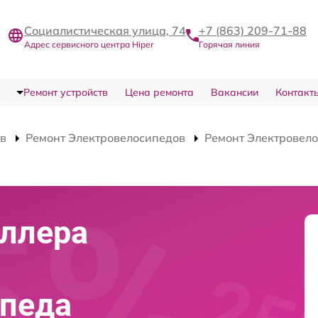
Социалистическая улица, 74
+7 (863) 209-71-88
Адрес сервисного центра Hiper
Горячая линия
Ремонт устройств
Цена ремонта
Вакансии
Контакт
тв
Ремонт Электровелосипедов
Ремонт Электровело
оллера
ипеда