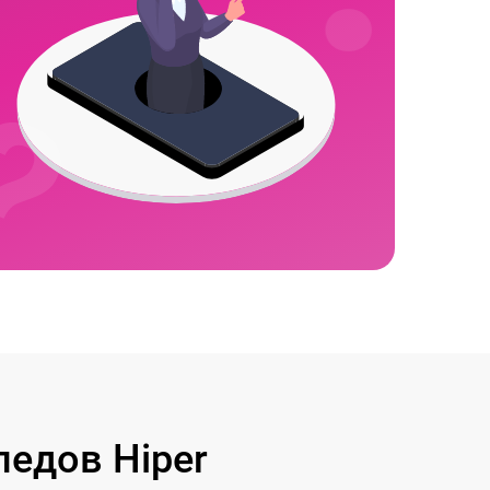
едов Hiper