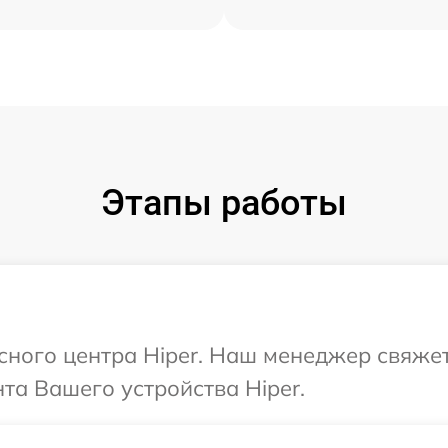
Этапы работы
исного центра Hiper. Наш менеджер свяже
а Вашего устройства Hiper.