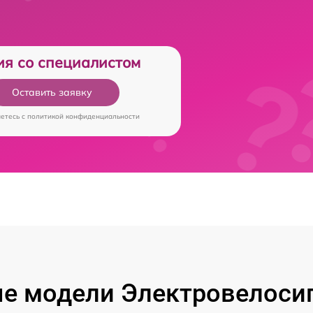
ия со специалистом
Оставить заявку
аетесь c
политикой конфиденциальности
е модели Электровелосип