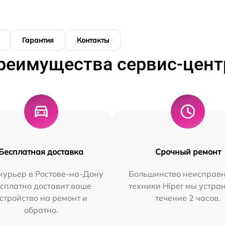
Гарантия
Контакты
реимущества сервис-цент
Бесплатная доставка
Срочный ремонт
курьер в Ростове-на-Дону
Большинство неисправн
сплатно доставит ваше
техники Hiper мы устра
стройство на ремонт и
течение 2 часов.
обратно.