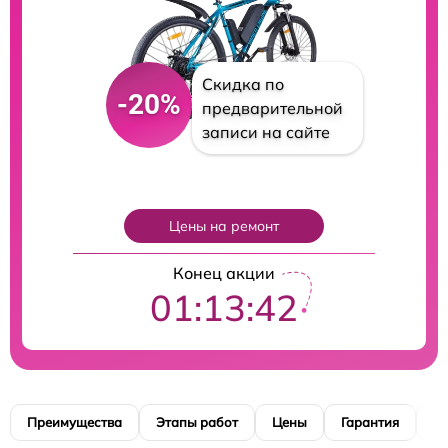
Скидка по
-20%
предварительной
записи на сайте
Цены на ремонт
Конец акции
01:13:41
Преимущества
Этапы работ
Цены
Гарантия
М