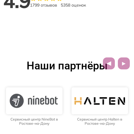
4.9
1799 отзывов
5358 оценок
Наши партнёры
Сервисный центр NineBot в
Сервисный центр Halten в
Ростове-на-Дону
Ростове-на-Дону