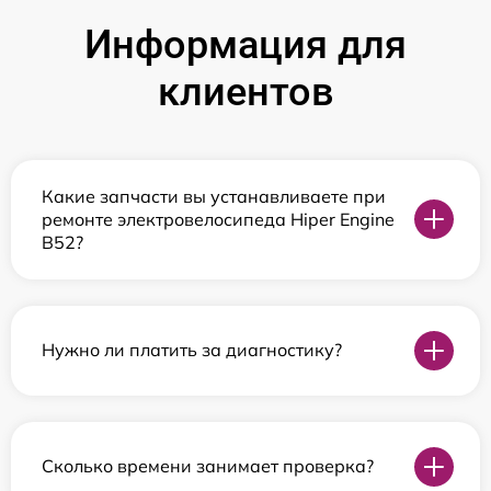
Информация для
клиентов
Какие запчасти вы устанавливаете при
ремонте электровелосипеда Hiper Engine
B52?
Нужно ли платить за диагностику?
Сколько времени занимает проверка?