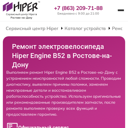
+7 (863) 209-71-88
Ежедневно с 9:00 до 21:00
Сервисный центр Hiper
в
Ростове-на-Дону
Сервисный центр Hiper
Каталог устройств
Ремонт
Ремонт электровелосипеда
Hiper Engine B52 в Ростове-на-
Дону
Выполняем ремонт Hiper Engine B52 в Ростове-на-Дону с
устранением неисправностей любой сложности. Проводим
диагностику, выявляем причины поломки, заменяем
неисправные детали и восстанавливаем
работоспособность устройства. Используем оригинальные
или рекомендованные производителем запчасти, после
ремонта выполняем проверку всех функций и
предоставляем гарантию.
Официальный сервис