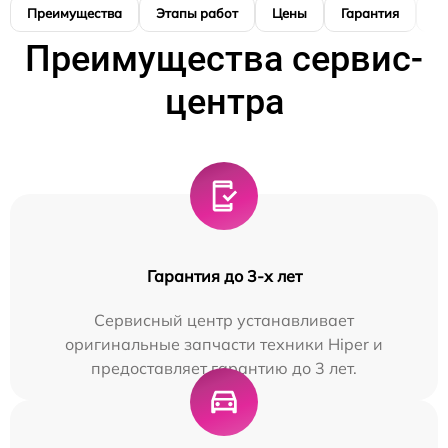
Преимущества
Этапы работ
Цены
Гарантия
М
Преимущества сервис-
центра
Гарантия до 3-х лет
Сервисный центр устанавливает
оригинальные запчасти техники Hiper и
предоставляет гарантию до 3 лет.