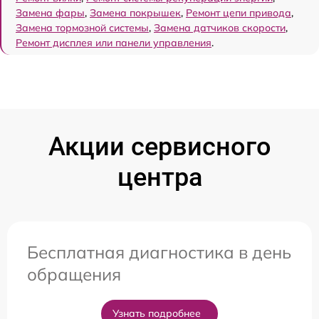
Замена фары
,
Замена покрышек
,
Ремонт цепи привода
,
Замена тормозной системы
,
Замена датчиков скорости
,
Ремонт дисплея или панели управления
.
Акции сервисного
центра
Бесплатная диагностика в день
обращения
Узнать подробнее