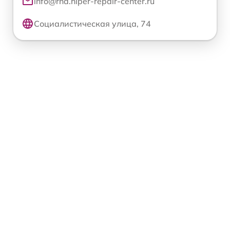
info@rnd.hiper-repair-center.ru
Социалистическая улица, 74