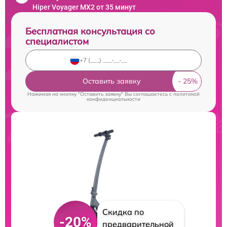
Hiper Voyager MX2 от 35 минут
Бесплатная консультация со
специалистом
Оставить заявку
Нажимая на кнопку "Оставить заявку" Вы соглашаетесь c
политикой
конфиденциальности
Скидка по
-20%
предварительной