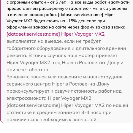
с огромным опытом - от 5 лет. На все виды работ и запчасти
предоставляем расширенную гарантию - мы в сц уверены
в качестве наших работ. [dataset:services:name] Hiper
Voyager MX2 будет стоить на -15% дешевле при
оформлении заказа на сайте через форму заказа звонка.
[dataset:services:name] Hiper Voyager MX2
выполняется на выезде, если не требует
габаритного оборудования и длительного времени
ремонта. В таких случаях наш мастер привезет
Hiper Voyager MX2 в сц Hiper в Ростове-на-Дону и
привезет обратно.
Закажите звонок или позвоните и наш сотрудник
сервисного центра Hiper в Ростове-на-Дону
проконсультирует и озвучит стоимость работ над
электросамоката Hiper Voyager MX2.
[dataset:services:name] Hiper Voyager MX2 по нашей
статистике в среднем занимает 3-4 часа при
наличии всех необходимых запчастей.