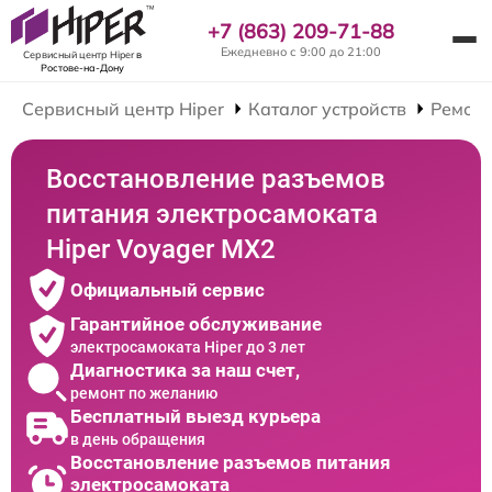
+7 (863) 209-71-88
Ежедневно с 9:00 до 21:00
Сервисный центр Hiper
в
Ростове-на-Дону
Сервисный центр Hiper
Каталог устройств
Ремонт
Восстановление разъемов
питания электросамоката
Hiper Voyager MX2
Официальный сервис
Гарантийное обслуживание
электросамоката Hiper до 3 лет
Диагностика за наш счет,
ремонт по желанию
Бесплатный выезд курьера
в день обращения
Восстановление разъемов питания
электросамоката