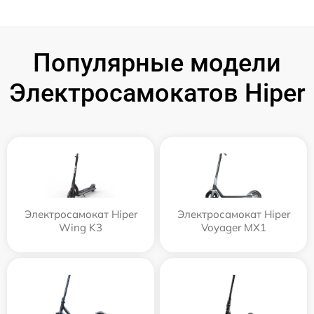
Популярные модели
Электросамокатов Hiper
Электросамокат Hiper
Электросамокат Hiper
Wing K3
Voyager MX1