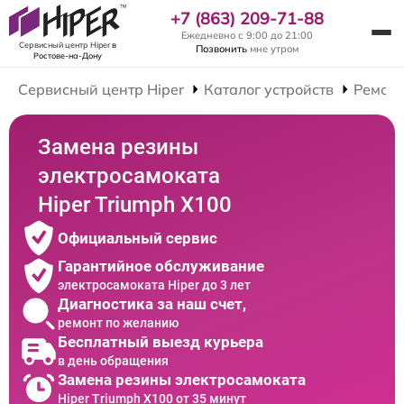
+7 (863) 209-71-88
Ежедневно с 9:00 до 21:00
Сервисный центр Hiper
в
Позвонить
мне утром
Ростове-на-Дону
Сервисный центр Hiper
Каталог устройств
Ремонт
Замена резины
электросамоката
Hiper Triumph X100
Официальный сервис
Гарантийное обслуживание
электросамоката Hiper до 3 лет
Диагностика за наш счет,
ремонт по желанию
Бесплатный выезд курьера
в день обращения
Замена резины электросамоката
Hiper Triumph X100 от 35 минут