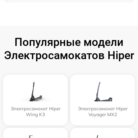
Популярные модели
Электросамокатов Hiper
Электросамокат Hiper
Электросамокат Hiper
Wing K3
Voyager MX2