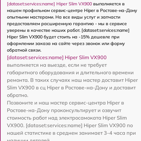
[dataset:services:name] Hiper Slim VX900
выполняется в
нашем профильном сервис-центре Hiper в Ростове-на-Дону
опытными мастерами. На все виды услуг и запчасти
предоставляем расширенную гарантию - мы в сервисе
уверены в качестве наших работ. [dataset:services:name]
Hiper Slim VX900 будет стоить на -15% дешевле при
оформлении заказа на сайте через звонок или форму
обратной связи.
[dataset:services:name] Hiper Slim VX900
выполняется на выезде, если не требует
габаритного оборудования и длительного времени
ремонта. В таких случаях наш мастер доставит Hiper
Slim VX900 в сц Hiper в Ростове-на-Дону и доставит
обратно.
Позвоните и наш мастер сервис-центра Hiper в
Ростове-на-Дону проконсультирует и озвучит
стоимость работ над электросамоката Hiper Slim
VX900. [dataset:services:name] Hiper Slim VX900 по
нашей статистике в среднем занимает 3-4 часа при
наличии деталей.