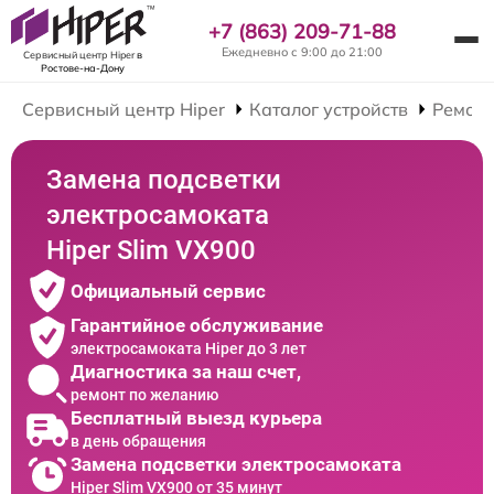
+7 (863) 209-71-88
Ежедневно с 9:00 до 21:00
Сервисный центр Hiper
в
Ростове-на-Дону
Сервисный центр Hiper
Каталог устройств
Ремонт
Замена подсветки
электросамоката
Hiper Slim VX900
Официальный сервис
Гарантийное обслуживание
электросамоката Hiper до 3 лет
Диагностика за наш счет,
ремонт по желанию
Бесплатный выезд курьера
в день обращения
Замена подсветки электросамоката
Hiper Slim VX900 от 35 минут