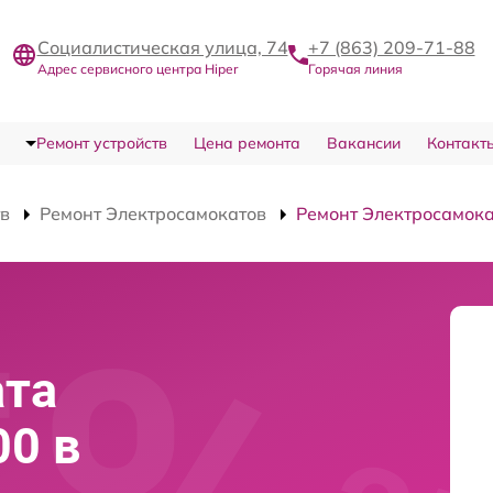
Социалистическая улица, 74
+7 (863) 209-71-88
Адрес сервисного центра Hiper
Горячая линия
Ремонт устройств
Цена ремонта
Вакансии
Контакт
тв
Ремонт Электросамокатов
Ремонт Электросамока
ата
00 в