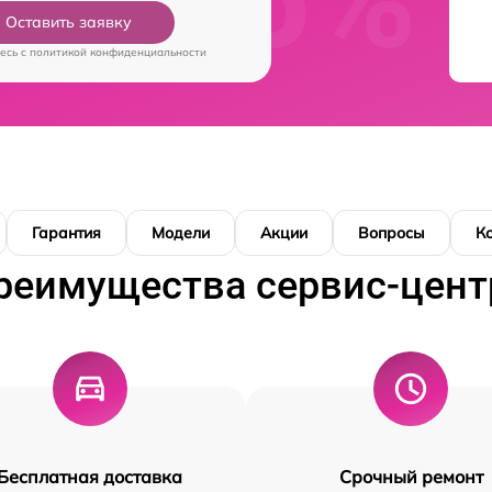
Оставить заявку
есь c
политикой конфиденциальности
Гарантия
Модели
Акции
Вопросы
К
реимущества сервис-цент
Бесплатная доставка
Срочный ремонт