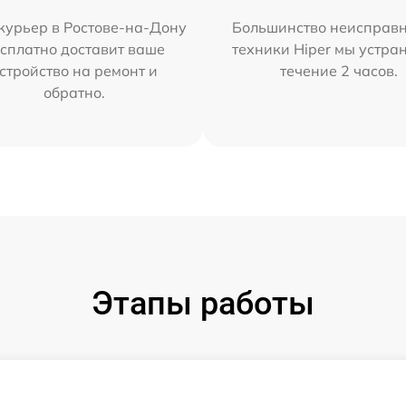
курьер в Ростове-на-Дону
Большинство неисправн
сплатно доставит ваше
техники Hiper мы устра
стройство на ремонт и
течение 2 часов.
обратно.
Этапы работы