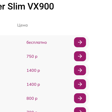
r Slim VX900
Цена
бесплатно
750 р
1400 р
1400 р
800 р