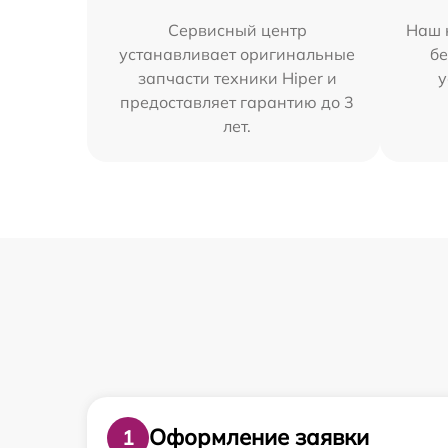
Сервисный центр
Наш 
устанавливает оригинальные
бе
запчасти техники Hiper и
у
предоставляет гарантию до 3
лет.
Оформление заявки
1