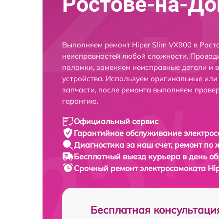
Ростове-на-До
Выполняем ремонт Hiper Slim VX900 в Рост
неисправностей любой сложности. Проводи
поломки, заменяем неисправные детали и 
устройства. Используем оригинальные ил
запчасти, после ремонта выполняем прове
гарантию.
Официальный сервис
Гарантийное обслуживание
электрос
Диагностика за наш счет,
ремонт по
Бесплатный выезд курьера
в день о
Срочный ремонт
электросамоката Hip
Бесплатная консультаци