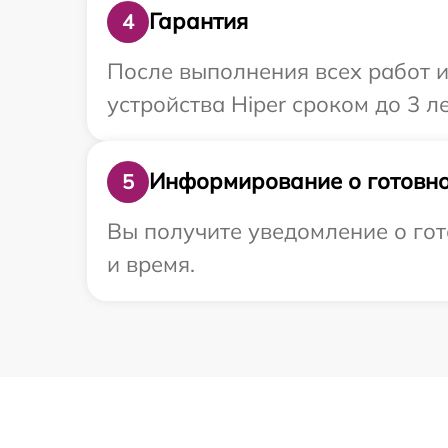
Гарантия
4
После выполнения всех работ 
устройства Hiper сроком до 3 ле
Информирование о готовно
5
Вы получите уведомление о гот
и время.