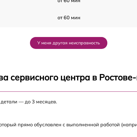
от 60 мин
от 60 мин
от 60 мин
У меня другая неисправность
от 60 мин
от 60 мин
ва сервисного центра в Ростове
от 60 мин
 детали — до 3 месяцев.
от 60 мин
от 60 мин
который прямо обусловлен с выполненной работой (напр