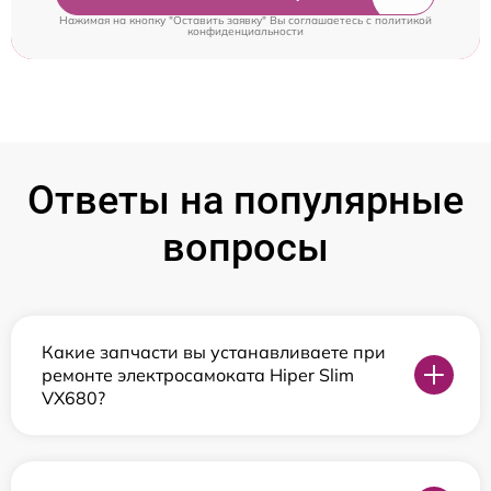
Нажимая на кнопку "Оставить заявку" Вы соглашаетесь c
политикой
конфиденциальности
Ответы на популярные
вопросы
Какие запчасти вы устанавливаете при
ремонте электросамоката Hiper Slim
VX680?