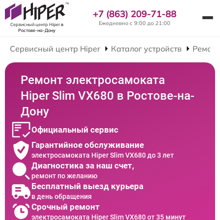
+7 (863) 209-71-88
Ежедневно с 9:00 до 21:00
Сервисный центр Hiper
в
Ростове-на-Дону
Сервисный центр Hiper
Каталог устройств
Ремонт
Ремонт электросамоката
Hiper Slim VX680 в Ростове-на-
Дону
Официальный сервис
Гарантийное обслуживание
электросамоката Hiper Slim VX680 до 3 лет
Диагностика за наш счет,
ремонт по желанию
Бесплатный выезд курьера
в день обращения
Срочный ремонт
электросамоката Hiper Slim VX680 от 35 минут