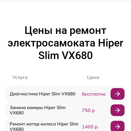
Цены на ремонт
электросамоката Hiper
Slim VX680
Услуга
Цена
Диагностика Hiper Slim VX680
бесплатно
Замена камеры Hiper Slim
750 р
VX680
Ремонт мотор-колеса Hiper Slim
1400 р
VX680