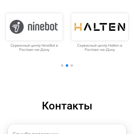
Сервисный центр NineBot в
Сервисный центр Halten в
Ростове-на-Дону
Ростове-на-Дону
Контакты
Служба поддержки