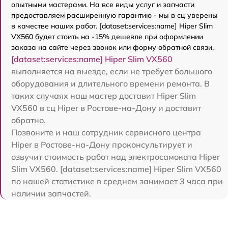
опытными мастерами. На все виды услуг и запчасти
предоставляем расширенную гарантию - мы в сц уверены
в качестве наших работ. [dataset:services:name] Hiper Slim
VX560 будет стоить на -15% дешевле при оформлении
заказа на сайте через звонок или форму обратной связи.
[dataset:services:name] Hiper Slim VX560
выполняется на выезде, если не требует большого
оборудования и длительного времени ремонта. В
таких случаях наш мастер доставит Hiper Slim
VX560 в сц Hiper в Ростове-на-Дону и доставит
обратно.
Позвоните и наш сотрудник сервисного центра
Hiper в Ростове-на-Дону проконсультирует и
озвучит стоимость работ над электросамоката Hiper
Slim VX560. [dataset:services:name] Hiper Slim VX560
по нашей статистике в среднем занимает 3 часа при
наличии запчастей.