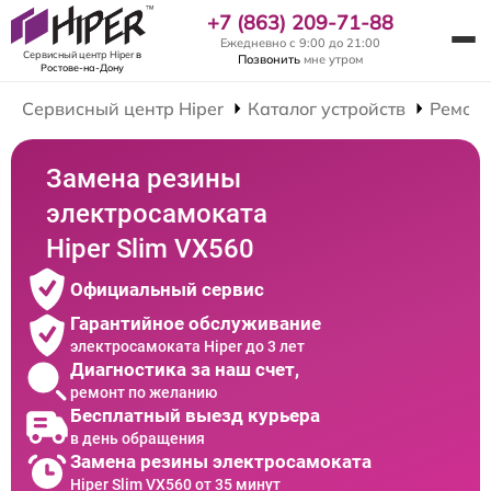
+7 (863) 209-71-88
Ежедневно с 9:00 до 21:00
Сервисный центр Hiper
в
Позвонить
мне утром
Ростове-на-Дону
Сервисный центр Hiper
Каталог устройств
Ремонт
Замена резины
электросамоката
Hiper Slim VX560
Официальный сервис
Гарантийное обслуживание
электросамоката Hiper до 3 лет
Диагностика за наш счет,
ремонт по желанию
Бесплатный выезд курьера
в день обращения
Замена резины электросамоката
Hiper Slim VX560 от 35 минут