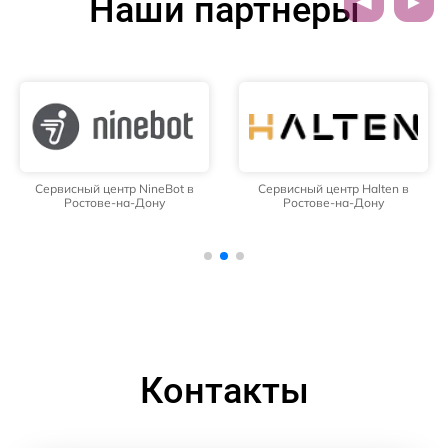
Наши партнёры
Сервисный центр NineBot в
Сервисный центр Halten в
Ростове-на-Дону
Ростове-на-Дону
Контакты