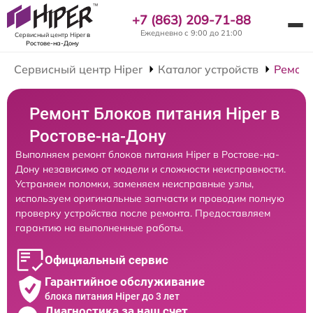
+7 (863) 209-71-88
Ежедневно с 9:00 до 21:00
Сервисный центр Hiper
в
Ростове-на-Дону
Сервисный центр Hiper
Каталог устройств
Ремонт
Ремонт Блоков питания Hiper в
Ростове-на-Дону
Выполняем ремонт блоков питания Hiper в Ростове-на-
Дону независимо от модели и сложности неисправности.
Устраняем поломки, заменяем неисправные узлы,
используем оригинальные запчасти и проводим полную
проверку устройства после ремонта. Предоставляем
гарантию на выполненные работы.
Официальный сервис
Гарантийное обслуживание
блока питания Hiper до 3 лет
Диагностика за наш счет,