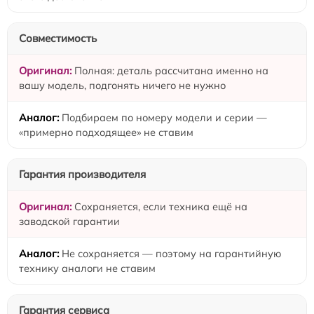
Совместимость
Полная: деталь рассчитана именно на
вашу модель, подгонять ничего не нужно
Подбираем по номеру модели и серии —
«примерно подходящее» не ставим
Гарантия производителя
Сохраняется, если техника ещё на
заводской гарантии
Не сохраняется — поэтому на гарантийную
технику аналоги не ставим
Гарантия сервиса