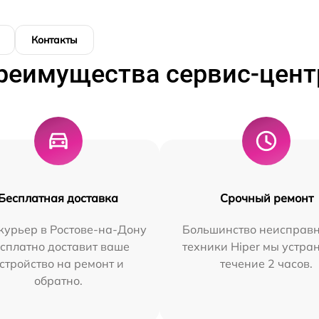
Контакты
реимущества сервис-цент
Бесплатная доставка
Срочный ремонт
курьер в Ростове-на-Дону
Большинство неисправн
сплатно доставит ваше
техники Hiper мы устра
стройство на ремонт и
течение 2 часов.
обратно.