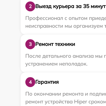
Выезд курьера за 35 минут
2
Профессионал с опытом приедет
неисправности мы организуем т
Ремонт техники
3
После детального анализа мы п
устранением неполадок.
Гарантия
4
По окончании ремонта и подпи
ремонт устройства Hiper сроком