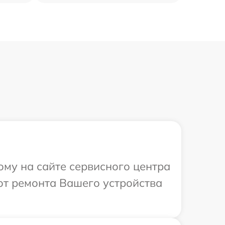
ому на сайте сервисного центра
от ремонта Вашего устройства