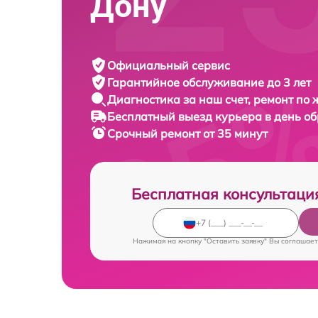
Дону
Официальный сервис
Гарантийное обслуживание
до 3 лет
Диагностика за наш счет,
ремонт по
Бесплатный выезд курьера
в день о
Срочный ремонт
от 35 минут
Бесплатная консультаци
Нажимая на кнопку "Оставить заявку" Вы соглашает