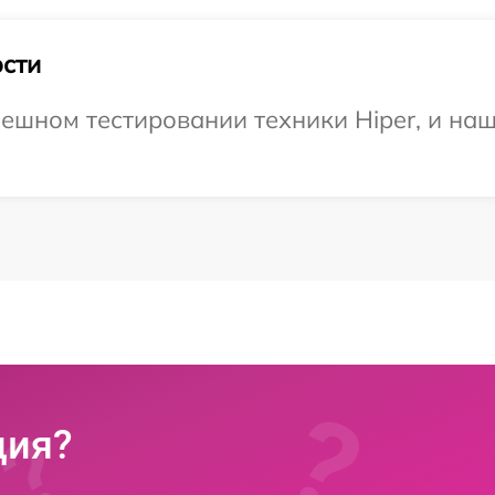
сти
ешном тестировании техники Hiper, и наш
ция?