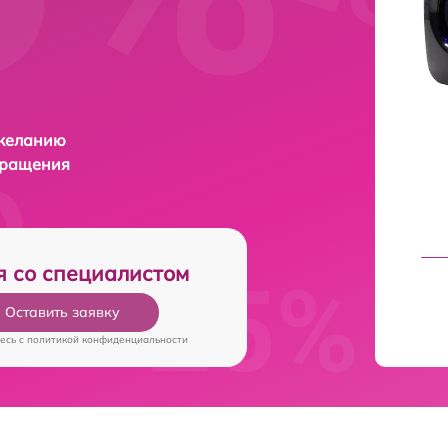
 желанию
бращения
я со специалистом
Оставить заявку
есь c
политикой конфиденциальности