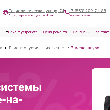
Социалистическая улица, 74
+7 (863) 209-71-88
Адрес сервисного центра Hiper
Горячая линия
Ремонт устройств
Цена ремонта
Вакансии
Контакт
тв
Ремонт Акустических систем
Замена шнура
системы
е-на-