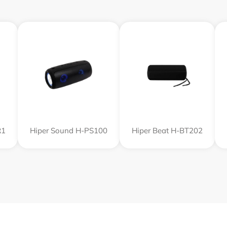
R1
Hiper Sound H-PS100
Hiper Beat H-BT202