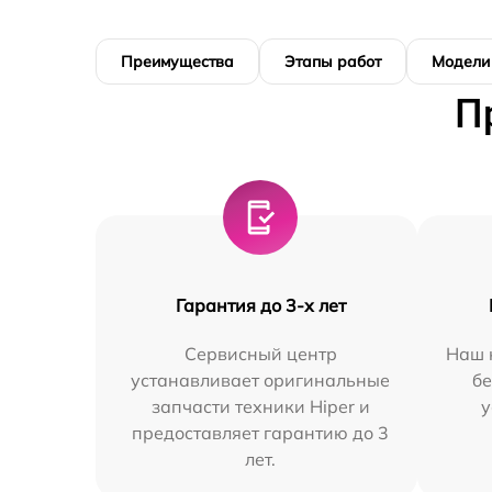
Преимущества
Этапы работ
Модели
П
Гарантия до 3-х лет
Сервисный центр
Наш 
устанавливает оригинальные
бе
запчасти техники Hiper и
у
предоставляет гарантию до 3
лет.