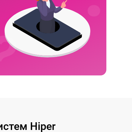
стем Hiper