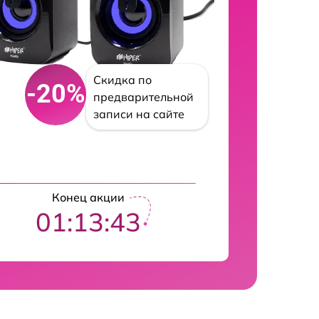
Скидка по
-20%
предварительной
записи на сайте
Конец акции
01:13:41