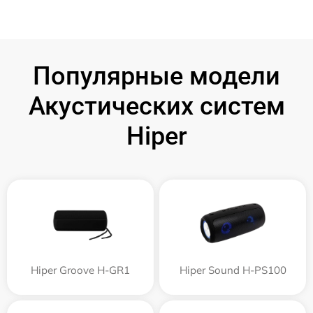
Популярные модели
Акустических систем
Hiper
Hiper Groove H-GR1
Hiper Sound H-PS100