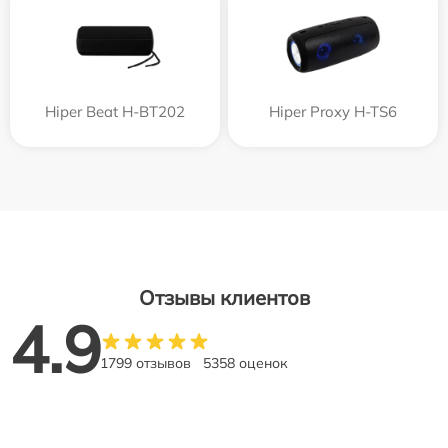
Hiper Beat H-BT202
Hiper Proxy H-TS6
Отзывы клиентов
4.9
1799 отзывов
5358 оценок