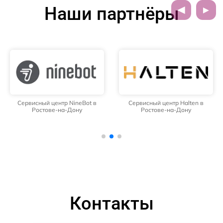
Наши партнёры
Сервисный центр NineBot в
Сервисный центр Halten в
Ростове-на-Дону
Ростове-на-Дону
Контакты