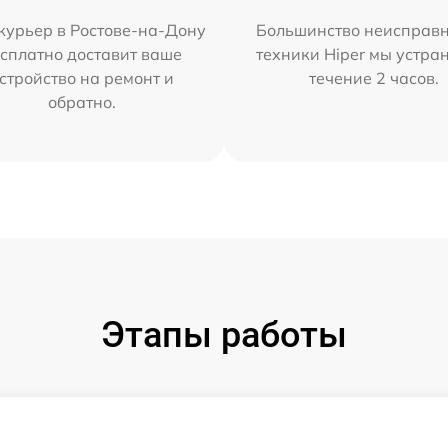
курьер в Ростове-на-Дону
Большинство неисправн
сплатно доставит ваше
техники Hiper мы устра
стройство на ремонт и
течение 2 часов.
обратно.
Этапы работы