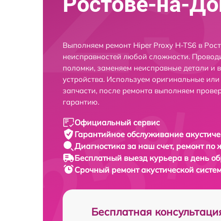
Ростове-на-До
Выполняем ремонт Hiper Proxy H-TS6 в Рос
неисправностей любой сложности. Проводи
поломки, заменяем неисправные детали и 
устройства. Используем оригинальные ил
запчасти, после ремонта выполняем прове
гарантию.
Официальный сервис
Гарантийное обслуживание
акустиче
Диагностика за наш счет,
ремонт по
Бесплатный выезд курьера
в день о
Срочный ремонт
акустической систем
Бесплатная консультаци