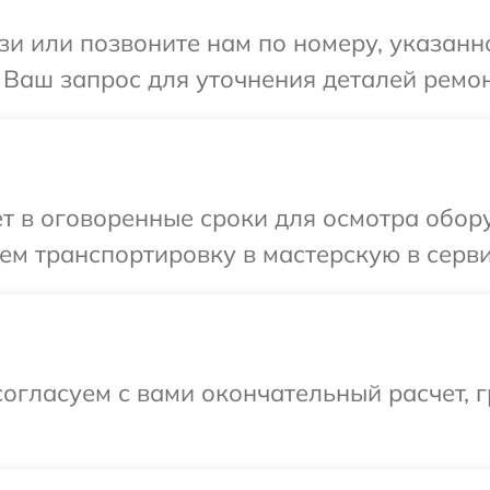
и или позвоните нам по номеру, указанн
а Ваш запрос для уточнения деталей ремон
т в оговоренные сроки для осмотра обору
м транспортировку в мастерскую в серви
огласуем с вами окончательный расчет, г