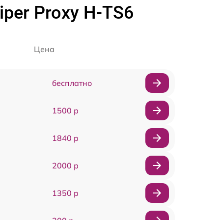
per Proxy H-TS6
Цена
бесплатно
1500 р
1840 р
2000 р
1350 р