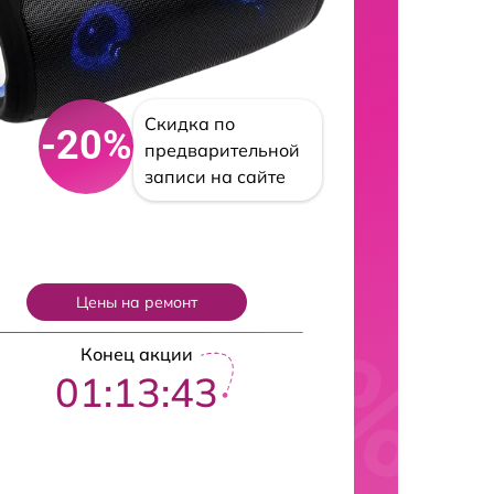
Скидка по
-20%
предварительной
записи на сайте
Цены на ремонт
Конец акции
01:13:42