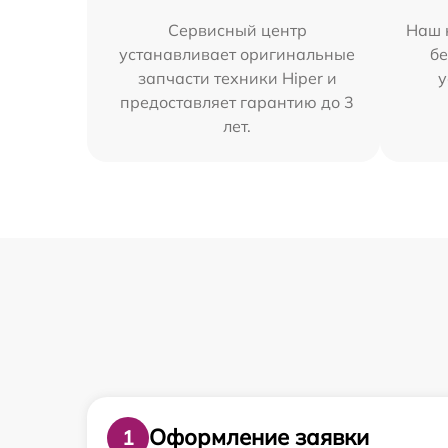
Сервисный центр
Наш 
устанавливает оригинальные
бе
запчасти техники Hiper и
у
предоставляет гарантию до 3
лет.
Оформление заявки
1