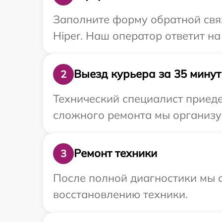
Заполните форму обратной связ
Hiper. Наш оператор ответит н
Выезд курьера за 35 минут
2
Технический специалист приеде
сложного ремонта мы организуе
Ремонт техники
3
После полной диагностики мы с
восстановлению техники.