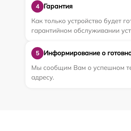
Гарантия
4
Как только устройство будет г
гарантийном обслуживании устр
Информирование о готовно
5
Мы сообщим Вам о успешном те
адресу.