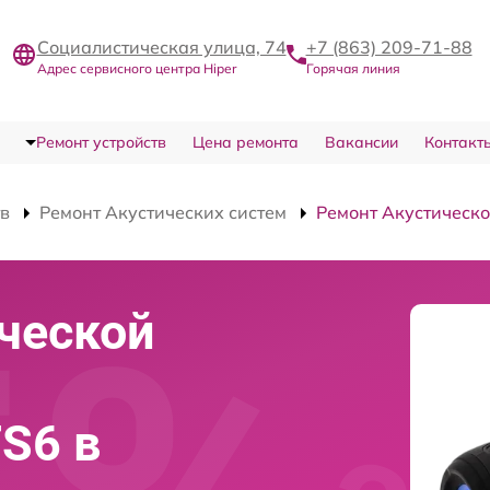
Социалистическая улица, 74
+7 (863) 209-71-88
Адрес сервисного центра Hiper
Горячая линия
Ремонт устройств
Цена ремонта
Вакансии
Контакт
тв
Ремонт Акустических систем
Ремонт Акустическо
ческой
TS6 в