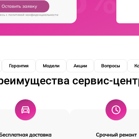
Оставить заявку
есь c
политикой конфиденциальности
Гарантия
Модели
Акции
Вопросы
К
реимущества сервис-цент
Бесплатная доставка
Срочный ремонт