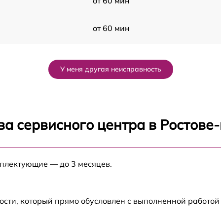
от 60 мин
от 60 мин
от 60 мин
У меня другая неисправность
от 60 мин
от 60 мин
ва сервисного центра в Ростове
от 60 мин
мплектующие — до 3 месяцев.
от 60 мин
от 60 мин
ости, который прямо обусловлен с выполненной работой