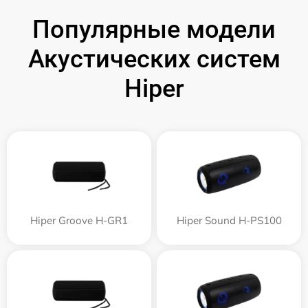
Популярные модели
Акустических систем
Hiper
Hiper Groove H-GR1
Hiper Sound H-PS100