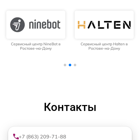
Сервисный центр NineBot в
Сервисный центр Halten в
Ростове-на-Дону
Ростове-на-Дону
Контакты
+7 (863) 209-71-88