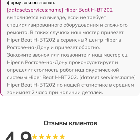
форму заказа звонка.
[dataset:services:name] Hiper Beat H-BT202
выполняется на выезде, если не требует
специализированного оборудования и сложного
ремонта. В таких случаях наш мастер привезет
Hiper Beat H-BT202 в сервисный центр Hiper в
Ростове-на-Дону и привезет обратно.
Закажите звонок или позвоните и наш мастер сц
Hiper в Ростове-на-Дону проконсультирует и
определит стоимость работ над акустической
системы Hiper Beat H-BT202. [dataset:services:name]
Hiper Beat H-BT202 по нашей статистике в среднем
занимает 2 часа при наличии деталей.
Отзывы клиентов
4.9