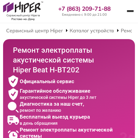
+7 (863) 209-71-88
Ежедневно с 9:00 до 21:00
Сервисный центр Hiper
в
Ростове-на-Дону
Сервисный центр Hiper
Каталог устройств
Ремонт
Ремонт электроплаты
акустической системы
Hiper Beat H-BT202
Официальный сервис
Гарантийное обслуживание
акустической системы Hiper до 3 лет
Диагностика за наш счет,
ремонт по желанию
Бесплатный выезд курьера
в день обращения
Ремонт электроплаты акустической
системы