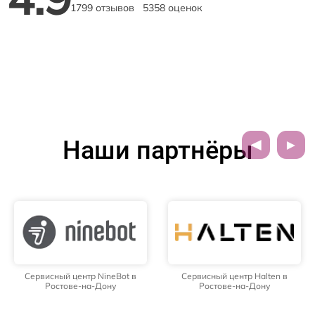
1799 отзывов
5358 оценок
Наши партнёры
Сервисный центр NineBot в
Сервисный центр Halten в
Ростове-на-Дону
Ростове-на-Дону