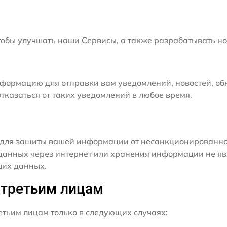
бы улучшать наши Сервисы, а также разрабатывать но
формацию для отправки вам уведомлений, новостей, об
тказаться от таких уведомлений в любое время.
для защиты вашей информации от несанкционированного
данных через интернет или хранения информации не я
ших данных.
 третьим лицам
ьим лицам только в следующих случаях: