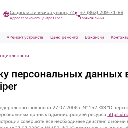
Социалистическая улица, 74
+7 (863) 209-71-88
Адрес сервисного центра Hiper
Горячая линия
Ремонт устройств
Цена ремонта
Вакансии
Контакт
нциальности
ку персональных данных 
iper
едерального закона от 27.07.2006 г. № 152-ФЗ "О перс
персональных данных администрацией ресурса
https://rn
истрации совершать все необходимые действия с моим
кона от 27.07.2006 г. № 152-ФЗ "О персональных данных