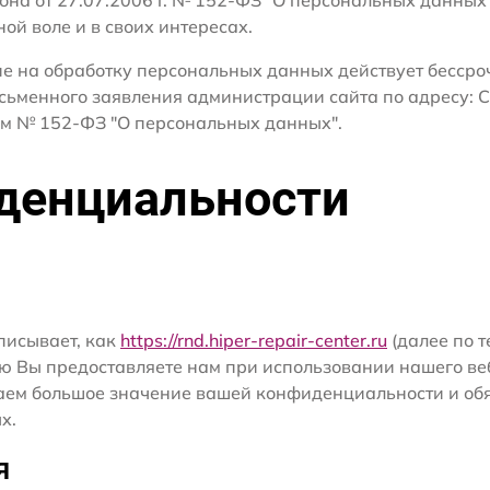
ной воле и в своих интересах.
сие на обработку персональных данных действует бесср
сьменного заявления администрации сайта по адресу: С
м № 152-ФЗ "О персональных данных".
денциальности
писывает, как
https://rnd.hiper-repair-center.ru
(далее по т
ю Вы предоставляете нам при использовании нашего ве
ридаем большое значение вашей конфиденциальности и о
х.
я