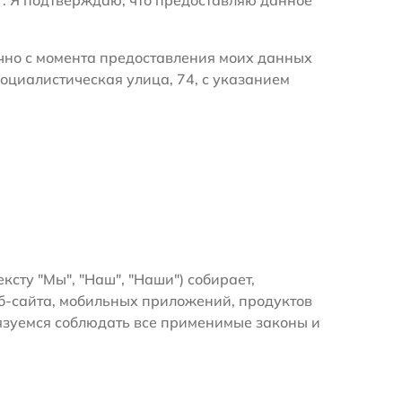
очно с момента предоставления моих данных
оциалистическая улица, 74, с указанием
ексту "Мы", "Наш", "Наши") собирает,
б-сайта, мобильных приложений, продуктов
бязуемся соблюдать все применимые законы и