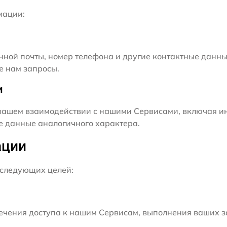
мации:
нной почты, номер телефона и другие контактные данны
е нам запросы.
и
ашем взаимодействии с нашими Сервисами, включая ин
ие данные аналогичного характера.
ации
следующих целей:
чения доступа к нашим Сервисам, выполнения ваших з