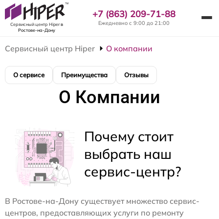
+7 (863) 209-71-88
Ежедневно с 9:00 до 21:00
Сервисный центр Hiper
в
Ростове-на-Дону
Сервисный центр Hiper
О компании
О сервисе
Преимущества
Отзывы
О Компании
Почему стоит
выбрать наш
сервис-центр?
В Ростове-на-Дону существует множество сервис-
центров, предоставляющих услуги по ремонту